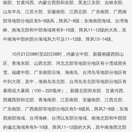
南部、甘肃河西、内蒙古西部和东部、黑龙江东部、吉林东部、
山东半岛、江苏大部、安徽南部、江西北部、广东南部、广西南
部等地部分地区有5~6级风，阵风7~8级；东海南部海域、台湾海
峡、南海北部和中部海域将有9~10级、阵风11~12级的大风，其
中南海中部的部分海域风力可达11~12级、阵风13~14级。
10月21日08时至22日08时，内蒙古中部、新疆南疆西部山
区、青海东部、山西北部、河北北部等地部分地区有小雪或雨夹
雪。福建中部、广东南部沿海、海南岛、台湾岛等地部分地区有
中到大雨，其中，海南岛东北部、台湾岛东北部等地部分地区有
暴雨或大暴雨（100～220毫米）。新疆北部和东部、甘肃河西、
西藏西部和北部、青海南部、江苏南部、安徽南部、江西北部、
广东南部、广西南部等地部分地区有5~6级风，阵风7~8级；东海
西南部海域、台湾海峡、台湾以东部分海域、南海北部和中西部
的偏北海域将有9~10级、阵风11~12级的大风，其中南海西北部