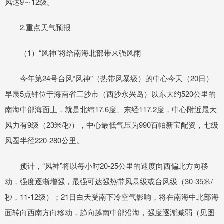
风达9～12级。
2.重点天气预报
（1）“风神”将给南海北部带来强风雨
今年第24号台风“风神”（热带风暴级）的中心今天（20日）
早晨5点钟位于海南省三沙市（西沙永兴岛）以东大约520公里的
南海中部海面上，就是北纬17.6度、东经117.2度，中心附近最大
风力有9级（23米/秒），中心最低气压为990百帕新宝配资，七级
风圈半径220-280公里。
预计，“风神”将以每小时20-25公里的速度向西偏北方向移
动，强度逐渐增强，最强可达强热带风暴级或台风级（30-35米/
秒，11-12级）；21日白天受南下冷空气影响，将在南海中北部海
面转向西南方向移动，趋向越南中部沿海，强度逐渐减弱（见图