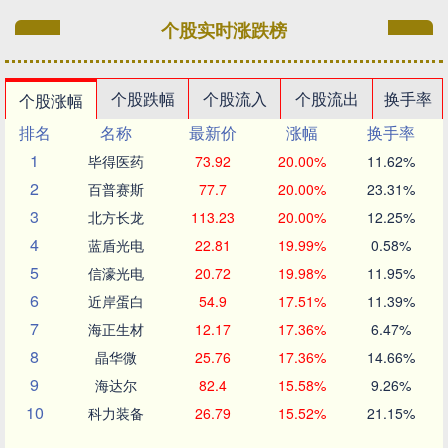
个股实时涨跌榜
个股跌幅
个股流入
个股流出
换手率
个股涨幅
排名
名称
最新价
涨幅
换手率
1
毕得医药
73.92
20.00%
11.62%
2
百普赛斯
77.7
20.00%
23.31%
3
北方长龙
113.23
20.00%
12.25%
4
蓝盾光电
22.81
19.99%
0.58%
5
信濠光电
20.72
19.98%
11.95%
6
近岸蛋白
54.9
17.51%
11.39%
7
海正生材
12.17
17.36%
6.47%
8
晶华微
25.76
17.36%
14.66%
9
海达尔
82.4
15.58%
9.26%
10
科力装备
26.79
15.52%
21.15%