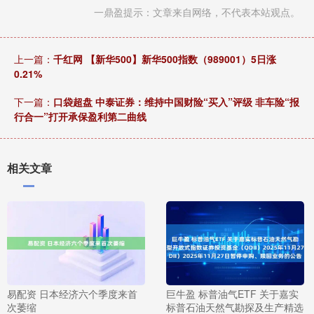
一鼎盈提示：文章来自网络，不代表本站观点。
上一篇：
千红网 【新华500】新华500指数（989001）5日涨
0.21%
下一篇：
口袋超盘 中泰证券：维持中国财险“买入”评级 非车险“报
行合一”打开承保盈利第二曲线
相关文章
易配资 日本经济六个季度来首
巨牛盈 标普油气ETF 关于嘉实
次萎缩
标普石油天然气勘探及生产精选