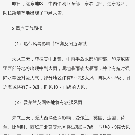
昨日，远东地区、中西伯利亚东部、东欧北部、远东地区、
阿拉斯加等地出现了中到大雪。
2.重点天气预报
（1）热带风暴影响菲律宾及附近海域
未来三天，菲律宾中北部、中南半岛东部和南部、印度尼西
亚西部等地将出现中到大雨，局地暴雨或大暴雨，并伴有短时强
降水等强对流天气，部分地区伴有6～7级大风，阵风8～9级，附
近海域将有7～9级，阵风10～11级的大风。
（2）爱尔兰英国等地将有较强风雨
未来三天，受大西洋低涡影响，爱尔兰、英国、法国、荷
兰、比利时、西班牙北部等地区将出现6～7级，局地8～9级大风