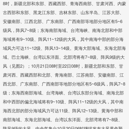
8时，新疆北部和东部、西藏西部、青海西南部、甘肃河西、内蒙
古西部和东部、黑龙江东部、吉林东部、山东半岛、江苏大部、
安徽南部、江西北部、广东南部、广西南部等地部分地区有5~6
级风，阵风7~8级；东海南部海域、台湾海峡、南海北部和中部
海域将有9~10级、阵风11~12级的大风，其中南海中部的部分海
域风力可达11~12级、阵风13~14级。黄海大部海域、东海北部海
域、巴士海峡、台湾以东洋面、北部湾将有7~8级、阵风9级的大
风（见图2）；10月21日08时至22日08时，新疆北部和东部、甘
肃河西、西藏西部和北部、青海南部、江苏南部、安徽南部、江
西北部、广东南部、广西南部等地部分地区有5~6级风，阵风7~8
级；东海西南部海域、台湾海峡、台湾以东部分海域、南海北部
和中西部的偏北海域将有9~10级、阵风11~12级的大风，其中南
海西北部的部分海域风力可达11级、阵风12~13级。黄海中部和
南部海域、东海北部海域、台湾以东洋面、北部湾将有7~8级、
阵风9级的大风。中央气象台10月20日06时继续发布大风黄色预