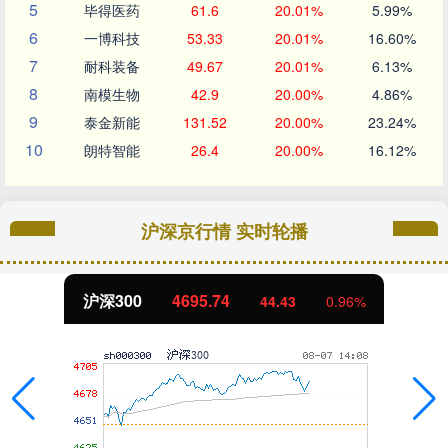
5
毕得医药
61.6
20.01%
5.99%
6
一博科技
53.33
20.01%
16.60%
7
耐科装备
49.67
20.01%
6.13%
8
南模生物
42.9
20.00%
4.86%
9
泰金新能
131.52
20.00%
23.24%
10
朗特智能
26.4
20.00%
16.12%
沪深京行情 实时轮播
北证50
1132.55
9.68
0.86%