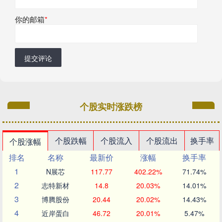
你的邮箱
*
提交评论
个股实时涨跌榜
个股跌幅
个股流入
个股流出
换手率
个股涨幅
排名
名称
最新价
涨幅
换手率
1
N展芯
117.77
402.22%
71.74%
2
志特新材
14.8
20.03%
14.01%
3
博腾股份
20.44
20.02%
14.43%
4
近岸蛋白
46.72
20.01%
5.47%