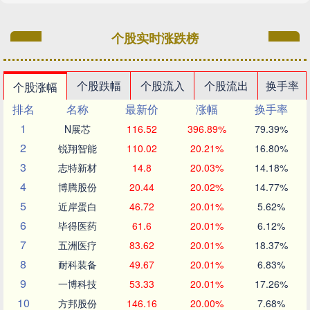
个股实时涨跌榜
个股跌幅
个股流入
个股流出
换手率
个股涨幅
排名
名称
最新价
涨幅
换手率
1
N展芯
116.52
396.89%
79.39%
2
锐翔智能
110.02
20.21%
16.80%
3
志特新材
14.8
20.03%
14.18%
4
博腾股份
20.44
20.02%
14.77%
5
近岸蛋白
46.72
20.01%
5.62%
6
毕得医药
61.6
20.01%
6.12%
7
五洲医疗
83.62
20.01%
18.37%
8
耐科装备
49.67
20.01%
6.83%
9
一博科技
53.33
20.01%
17.26%
10
方邦股份
146.16
20.00%
7.68%