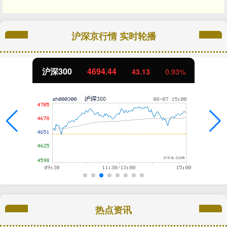
沪深京行情 实时轮播
沪深300
4694.44
43.13
0.93%
热点资讯