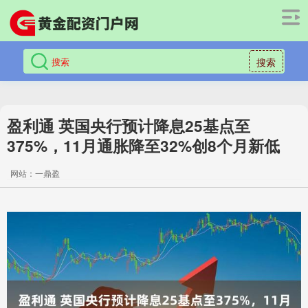
搜索
盈利通 英国央行预计降息25基点至
375%，11月通胀降至32%创8个月新低
网站：一鼎盈