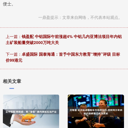
便士。
一鼎盈提示：文章来自网络，不代表本站观点。
上一篇：
钱盈配 中铝国际午前涨超4% 中铝几内亚博法项目年内铝
土矿装船量突破2000万吨大关
下一篇：
卓盛国际 国泰海通：首予中国东方教育“增持”评级 目标
价99港元
相关文章