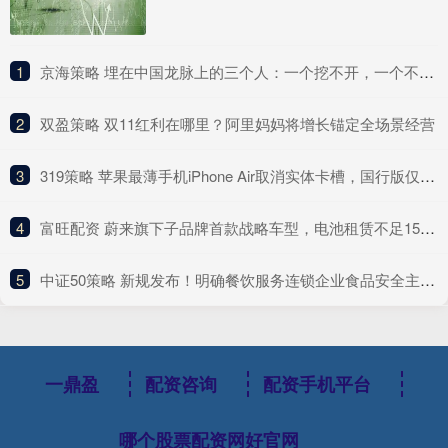
1
​京海策略 埋在中国龙脉上的三个人：一个挖不开，一个不敢挖，一个异兽守护
2
​双盈策略 双11红利在哪里？阿里妈妈将增长锚定全场景经营
3
​319策略 苹果最薄手机iPhone Air取消实体卡槽，国行版仅中国联通支持eSIM服务
4
​富旺配资 蔚来旗下子品牌首款战略车型，电池租赁不足15万起，续航740公里
5
​中证50策略 新规发布！明确餐饮服务连锁企业食品安全主体责任
一鼎盈
配资咨询
配资手机平台
哪个股票配资网好官网