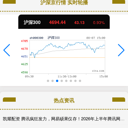
沪深京行情 实时轮播
沪深300
4694.44
43.13
0.93%
热点资讯
凯耀配资 腾讯疯狂发力，网易硕果仅存！2026年上半年腾讯网易上线的游戏