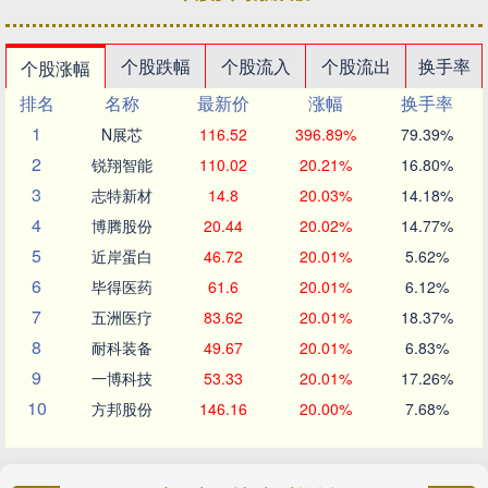
个股跌幅
个股流入
个股流出
换手率
个股涨幅
排名
名称
最新价
涨幅
换手率
1
N展芯
116.52
396.89%
79.39%
2
锐翔智能
110.02
20.21%
16.80%
3
志特新材
14.8
20.03%
14.18%
4
博腾股份
20.44
20.02%
14.77%
5
近岸蛋白
46.72
20.01%
5.62%
6
毕得医药
61.6
20.01%
6.12%
7
五洲医疗
83.62
20.01%
18.37%
8
耐科装备
49.67
20.01%
6.83%
9
一博科技
53.33
20.01%
17.26%
10
方邦股份
146.16
20.00%
7.68%