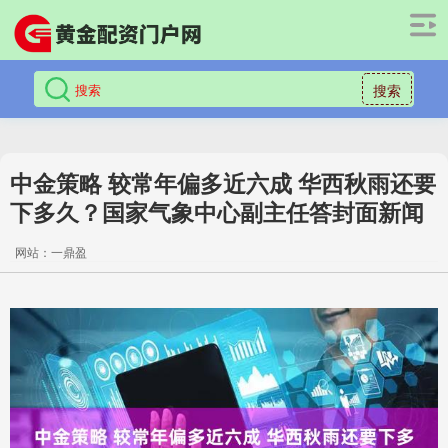
搜索
中金策略 较常年偏多近六成 华西秋雨还要
下多久？国家气象中心副主任答封面新闻
网站：一鼎盈