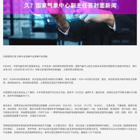
封面新闻记者 代睿中金策略中金策略中金策略
9月28日，中国气象局举行新闻发布会。针对未来一段时期华西秋雨形势，国家气象中心副主任黄卓在回答封面新闻记者提问时表示，预计
未来10天（9月28日至10月7日）华西大部地区降雨仍将偏多，主要有两次降雨过程。
其中，9月28-29日陕西南部、四川盆地北部及河南有大到暴雨，局地大暴雨；10月1-4日四川东北部、重庆、湖北西部及河南等地有大到暴
雨，影响机收作业，秋收将短暂受阻，土壤持续过湿也不利秋种适时开展。
封面新闻记者从发布会上了解到，今年华西秋雨于8月25日开始，较常年（9月2日）偏早8天；截至目前，秋雨区全区平均降水量210.9毫
米，较常年同期偏多59.7％。
黄卓表示，雨季开始以来华西强降雨过程频繁（8月25-28日、9月2-5日、10-12日、15-17日、18-22日），甘肃东部、宁夏南部、陕西中南
部、湖北西部、四川东部、重庆大部累计降水量较常年同期偏多3成以上，部分地区偏多1～3倍。甘肃东南部、陕西南部、四川东部、湖北
中西部出现中度、局地重度连阴雨，不利于玉米、一季稻等秋收作物灌浆成熟和收晒，西南地区秋收进度同比偏慢。目前，陕西、四川、湖
北连阴雨强度重于2024年，甘肃轻于2024年。
华西秋雨是我国华西地区秋季多雨的特殊天气现象。它主要在四川、重庆、渭水流域（甘肃南部和陕西中南部）、汉水流域（陕西南部和湖
北中西部）、云南东部、贵州等地。其中尤以四川盆地和川西南山地及贵州的西部和北部最为常见。华西秋雨可以从9月持续到11月份左右
中金策略，持续时间长是其最鲜明的特点。最早出现日期有时可从8月下旬开始，最晚在11月下旬结束。