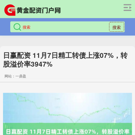
搜索
日赢配资 11月7日精工转债上涨07%，转
股溢价率3947%
网站：一鼎盈