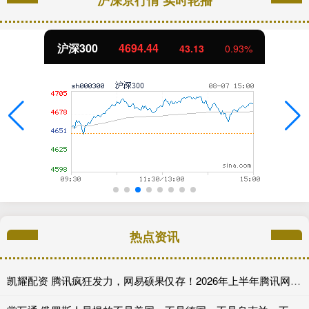
沪深京行情 实时轮播
沪深300
4694.44
43.13
0.93%
热点资讯
凯耀配资 腾讯疯狂发力，网易硕果仅存！2026年上半年腾讯网易上线的游戏