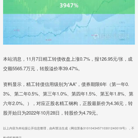
本站消息，11月7日精工转债收盘上涨0.7%，报126.95元/张，成
交额5565.7万元，转股溢价率39.47%。
资料显示，精工转债信用级别为“AA”，债券期限6年（第一年0.
3%、第二年0.5%、第三年1.0%、第四年1.5%、第五年1.8%、第
六年2.0%。），对应正股名精工钢构，正股最新价为4.36元，转
股开始日为2022年10月28日，转股价为4.79元。
以上内容为本站据公开信息整理，由AI算法生成（网信算备310104345710301240019号），不
构成投资建议。