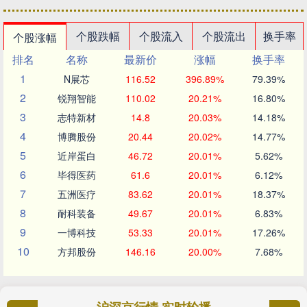
个股跌幅
个股流入
个股流出
换手率
个股涨幅
排名
名称
最新价
涨幅
换手率
1
N展芯
116.52
396.89%
79.39%
2
锐翔智能
110.02
20.21%
16.80%
3
志特新材
14.8
20.03%
14.18%
4
博腾股份
20.44
20.02%
14.77%
5
近岸蛋白
46.72
20.01%
5.62%
6
毕得医药
61.6
20.01%
6.12%
7
五洲医疗
83.62
20.01%
18.37%
8
耐科装备
49.67
20.01%
6.83%
9
一博科技
53.33
20.01%
17.26%
10
方邦股份
146.16
20.00%
7.68%