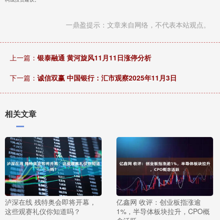
一鼎盈提示：文章来自网络，不代表本站观点。
上一篇：
银泰融通 黄河旋风11月11日涨停分析
下一篇：
诚信双赢 中国银行：汇市观察2025年11月3日
相关文章
泸深在线 残特奥会即将开幕，
亿鑫网 收评：创业板指涨逾
这些观赛礼仪你知道吗？
1%，半导体板块拉升，CPO概