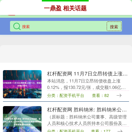
一鼎盈 相关话题
搜索
杠杆配资网 11月7日立昂转债上涨012%，转股溢价率3206%
本站消息，11月7日立昂转债收盘上涨
0.12%，报130.72元/张，成交额1.06亿
元，转股溢价率32.06%。 资料显示，立昂
分类：配资手机平台
查看：82
转债信用级别为“AA”，债券期....
杠杆配资网 胜科纳米: 胜科纳米公司董事、高级管理人员和核心技术人员所持本公司股份及其变动管理制度内容摘要
（原标题：胜科纳米公司董事、高级管理
人员和核心技术人员所持本公司股份及其
变动管理制度）杠杆配资网 胜科纳米（苏
分类：配资手机平台
查看：177