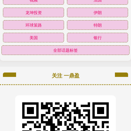
龙坤投资
伊朗
环球策路
特朗
美国
银行
全部话题标签
关注 一鼎盈