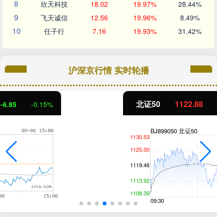
8
欣天科技
18.02
19.97%
28.44%
9
飞天诚信
12.56
19.96%
8.49%
10
任子行
7.16
19.93%
31.42%
沪深京行情 实时轮播
北证50
1122.88
3.42
0.30%