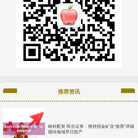
推荐资讯
峪科配资 民生证券：维持招金矿业“推荐”评级
期待海域早日投产