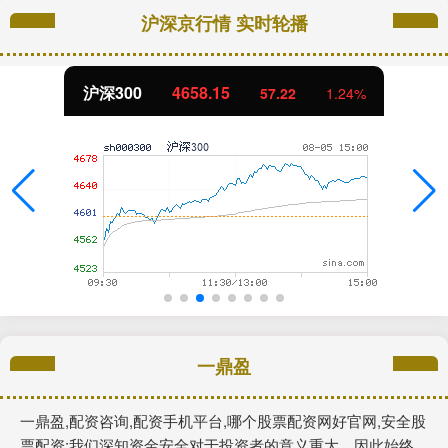
沪深京行情 实时轮播
北证50
1119.46
57.22
1.24%
一鼎盈
一鼎盈,配资咨询,配资手机平台,哪个股票配资网好官网,安全股
票配资:我们深知资金安全对于投资者的意义重大，因此始终