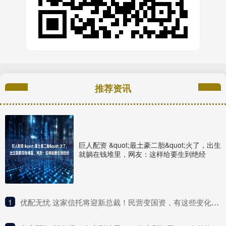
推荐资讯
巨人配资 &quot;最土豪二胎&quot;火了，出生
就躺在钱堆里，网友：这样给要生到绝经
1
​优配无忧 这家信托将迎新总裁！民营变国资，有这些变化……