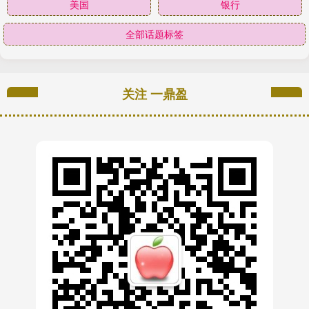
美国
银行
全部话题标签
关注 一鼎盈