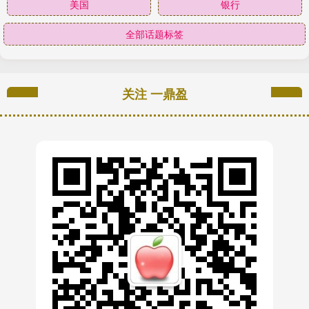
美国
银行
全部话题标签
关注 一鼎盈