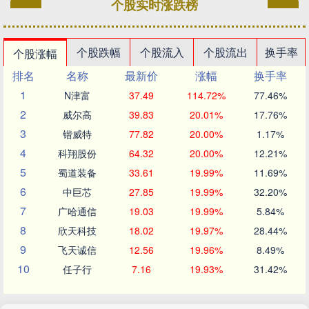
个股实时涨跌榜
个股跌幅
个股流入
个股流出
换手率
个股涨幅
排名
名称
最新价
涨幅
换手率
1
N津富
37.49
114.72%
77.46%
2
威尔高
39.83
20.01%
17.76%
3
锴威特
77.82
20.00%
1.17%
4
科翔股份
64.32
20.00%
12.21%
5
蜀道装备
33.61
19.99%
11.69%
6
中巨芯
27.85
19.99%
32.20%
7
广哈通信
19.03
19.99%
5.84%
8
欣天科技
18.02
19.97%
28.44%
9
飞天诚信
12.56
19.96%
8.49%
10
任子行
7.16
19.93%
31.42%