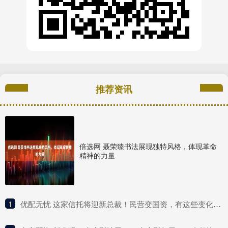
推荐资讯
倍选网 聂荣臻书法展现独特风格，体现革命
精神的力量
1
​优配无忧 这家信托将迎新总裁！民营变国资，有这些变化……