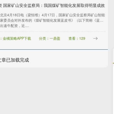
资 国家矿山安全监察局：我国煤矿智能化发展取得明显成效
北京4月18日电（梁恒维）4月17日，国家矿山安全监察局矿山智能
家委员会对外发布的《煤矿智能化发展蓝皮书》（以下简称《蓝皮
出速牛配资，近....
：金橘策略APP下载
分类：一鼎盈
查看：129
文章已加载完成
深证成指
14311.01
02%
200.89
1.42%