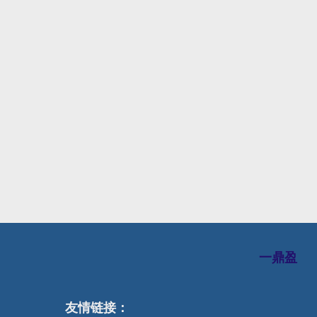
一鼎盈
友情链接：