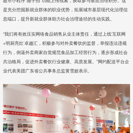
超市小程序“随手拍”功能上传线索，换取参与基层治理积分。这
是充分挖掘新就业群体的职业优势，拓展城市基层现代化治理信
息端口，提升新就业群体助力社会治理途径的生动实践。
“我们将有效压实网络食品销售从业主体责任，通过上线‘互联网
+明厨亮灶’卓越汇，积极参与对外卖餐饮的监督，举报违法违规
行为，倒逼外卖商家自觉规范食品加工经营行为，逐步形成社会
共治格局，促进外卖餐饮行业健康、高质发展。”网约配送平台企
业代表美团广东省公共事务总监黄雪姣表示。