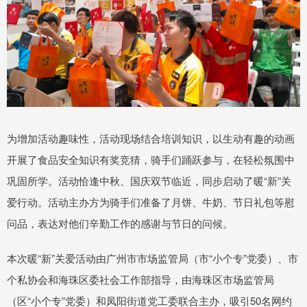
为增加活动趣味性，活动现场结合培训知识，以生动有趣的动画
开展了食品安全知识有奖竞猜，骑手们踊跃参与，在轻松氛围中
巩固所学。活动恰逢中秋、国庆双节临近，同步启动了暖“新”关
爱行动。活动主办方为骑手们准备了月饼、牛奶、节日礼包等慰
问品，表达对他们辛勤工作的感谢与节日的问候。
本次暖“新”关爱活动由广州市市场监管局（市“小个专”党委）、市
个私协会和海珠区委社会工作部指导，由海珠区市场监管局
（区“小个专”党委）和凤阳街道党工委联合主办，吸引50名网约