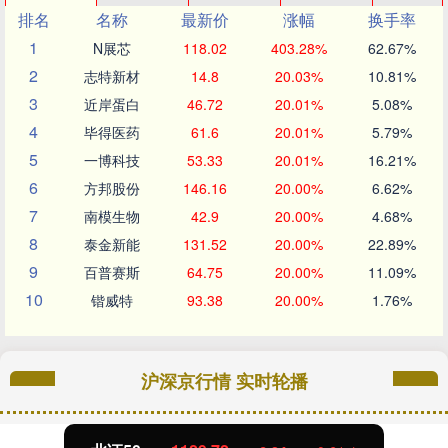
排名
名称
最新价
涨幅
换手率
1
N展芯
118.02
403.28%
62.67%
2
志特新材
14.8
20.03%
10.81%
3
近岸蛋白
46.72
20.01%
5.08%
4
毕得医药
61.6
20.01%
5.79%
5
一博科技
53.33
20.01%
16.21%
6
方邦股份
146.16
20.00%
6.62%
7
南模生物
42.9
20.00%
4.68%
8
泰金新能
131.52
20.00%
22.89%
9
百普赛斯
64.75
20.00%
11.09%
10
锴威特
93.38
20.00%
1.76%
沪深京行情 实时轮播