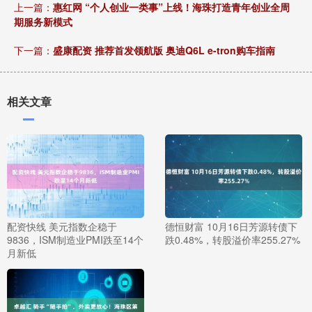
上一篇：
惠红网 “个人创业一类事”上线！海珠打造青年创业全周
期服务新模式
下一篇：
盛康配资 推荐首发领航版 奥迪Q6L e-tron购车指南
相关文章
配资快线 美元指数企稳于
德恒财富 10月16日芳源转债下
9836，ISM制造业PMI跌至14个
跌0.48%，转股溢价率255.27%
月新低