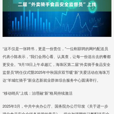
“这不仅是一张聘书，更是一份责任，”一位刚获聘的网约配送员
代表小陈表示，“我们会用心看、认真查，让每一份送出去的餐都
更安全。”9月19日上午卓越汇，海珠区第二届“外卖骑手食品安全
监督员”聘任仪式暨2025年中秋国庆双节暖“新”关爱活动在海珠万
达“羊城红骑手”新业态新就业群体综合服务中心圆满举行。
“移动哨兵”上线：治理融“新”格局持续激活
2025年3月，中共中央办公厅、国务院办公厅印发《关于进一步
强化食品安全全链条监管的意见》，提出加强网络订餐配送安全