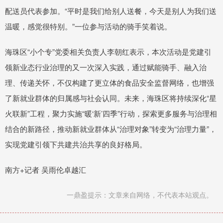
配送员代表参加。“平时是我们给别人送餐，今天是别人为我们送
温暖，感觉很特别。”一位参与活动的骑手笑着说。
海珠区“小个专”党委相关负责人李朝红表示，本次活动是党建引
领新业态行业治理的又一次深入实践，通过赋能骑手、融入治
理、传递关怀，不仅构建了更立体的食品安全监督网络，也增强
了新就业群体的归属感与社会认同。未来，海珠区将持续深化“星
火联新”工程，聚力实施“暖‘新’四季”行动，探索更多服务与治理相
结合的新路径，推动新就业群体从“治理对象”转变为“治理力量”，
实现党建引领下共建共治共享的良好格局。
南方+记者 吴雨伦卓越汇
一鼎盈提示：文章来自网络，不代表本站观点。