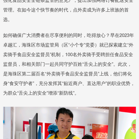
管理。在如今这个快节奏的时代，点外卖成为许多上班族的首
选。
如何确保广大消费者在尽享便利的同时，吃得放心？早在2023年
卓越汇，海珠区市场监管局（区“小个专”党委）就已探索建立“外
卖骑手食品安全监督员”机制，100名外卖骑手受聘担任食品安全
监督员，和相关部门一起共同守护百姓“舌尖上的安全”。此次，
是海珠区第二届百名“外卖骑手食品安全监督员”上线，他们将化
身“食安守护者”，充分发挥其“贴近商户、直达用户”的职业优势，
为群众“舌尖上的安全”增添“新防线”。